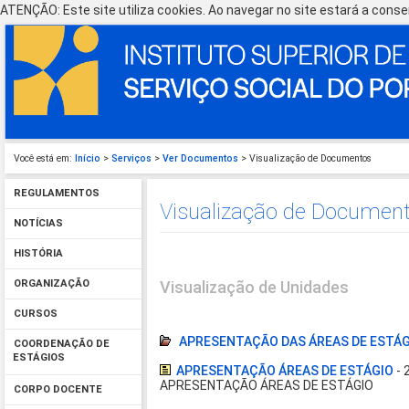
ATENÇÃO: Este site utiliza cookies. Ao navegar no site estará a consen
Você está em:
Início
>
Serviços
>
Ver Documentos
> Visualização de Documentos
REGULAMENTOS
Visualização de Documen
NOTÍCIAS
HISTÓRIA
Visualização de Unidades
ORGANIZAÇÃO
CURSOS
APRESENTAÇÃO DAS ÁREAS DE ESTÁ
COORDENAÇÃO DE
ESTÁGIOS
APRESENTAÇÃO ÁREAS DE ESTÁGIO
- 
APRESENTAÇÃO ÁREAS DE ESTÁGIO
CORPO DOCENTE