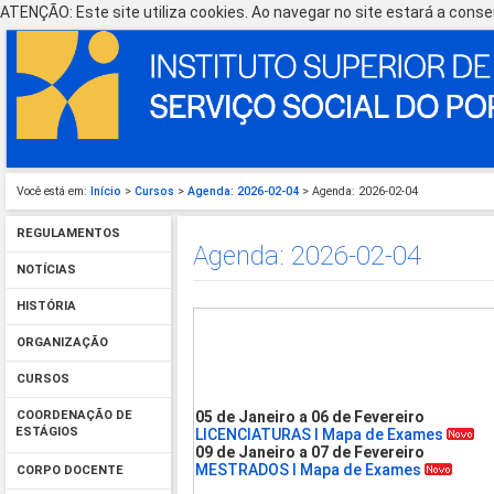
ATENÇÃO: Este site utiliza cookies. Ao navegar no site estará a consen
Você está em:
Início
>
Cursos
>
Agenda: 2026-02-04
> Agenda: 2026-02-04
REGULAMENTOS
Agenda: 2026-02-04
NOTÍCIAS
HISTÓRIA
ORGANIZAÇÃO
CURSOS
05 de Janeiro a 06 de Fevereiro
COORDENAÇÃO DE
ESTÁGIOS
LICENCIATURAS I Mapa de Exames
09 de Janeiro a 07 de Fevereiro
MESTRADOS I Mapa de Exames
CORPO DOCENTE