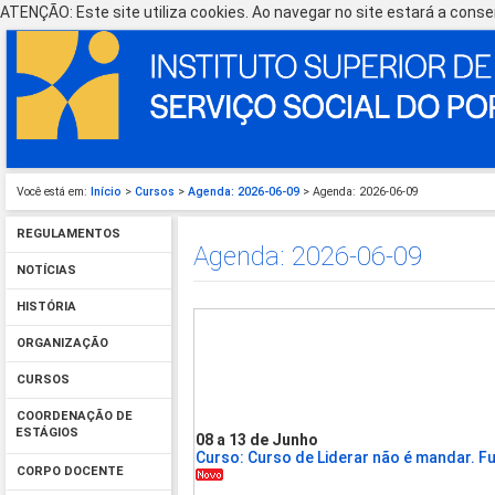
ATENÇÃO: Este site utiliza cookies. Ao navegar no site estará a consen
Você está em:
Início
>
Cursos
>
Agenda: 2026-06-09
> Agenda: 2026-06-09
REGULAMENTOS
Agenda: 2026-06-09
NOTÍCIAS
HISTÓRIA
ORGANIZAÇÃO
CURSOS
COORDENAÇÃO DE
ESTÁGIOS
08 a 13 de Junho
Curso: Curso de Liderar não é mandar. F
CORPO DOCENTE