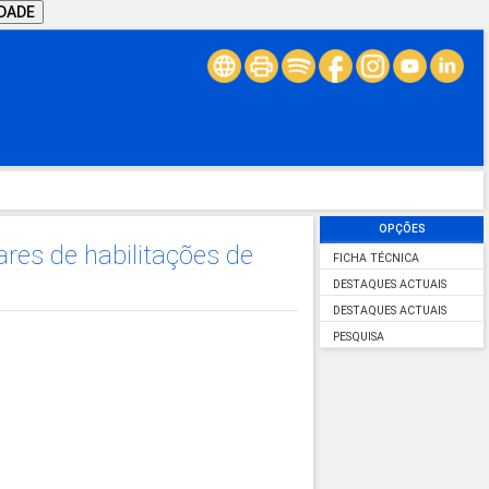
IDADE
OPÇÕES
res de habilitações de
FICHA TÉCNICA
DESTAQUES ACTUAIS
DESTAQUES ACTUAIS
PESQUISA