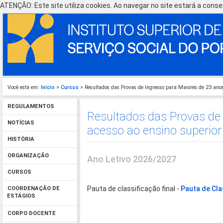
ATENÇÃO: Este site utiliza cookies. Ao navegar no site estará a consen
Você está em:
Início
>
Cursos
> Resultados das Provas de Ingresso para Maiores de 23 anos 
REGULAMENTOS
Resultados das Provas de 
NOTÍCIAS
acesso ao ensino superio
HISTÓRIA
ORGANIZAÇÃO
Ano Letivo 2026/2027
CURSOS
Pauta de classificação final -
Pauta de Cla
COORDENAÇÃO DE
ESTÁGIOS
CORPO DOCENTE