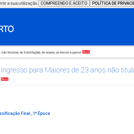
tir a sua utilização.
COMPREENDO E ACEITO
POLÍTICA DE PRIVAC
não titulares de habilitações de acesso ao ensino superior
Ingresso para Maiores de 23 anos não titula
r
ssificação Final_1ª Época