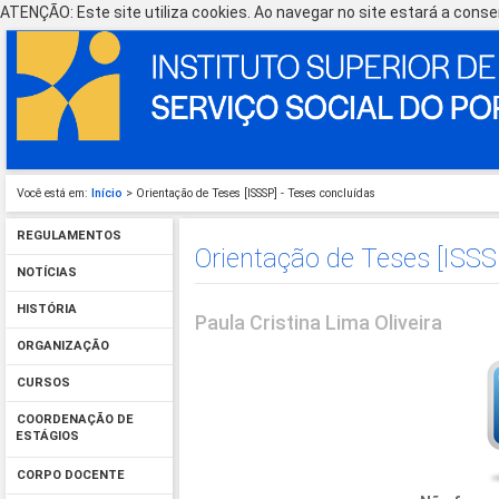
ATENÇÃO: Este site utiliza cookies. Ao navegar no site estará a consen
Você está em:
Início
> Orientação de Teses [ISSSP] - Teses concluídas
REGULAMENTOS
Orientação de Teses [ISSS
NOTÍCIAS
HISTÓRIA
Paula Cristina Lima Oliveira
ORGANIZAÇÃO
CURSOS
COORDENAÇÃO DE
ESTÁGIOS
CORPO DOCENTE