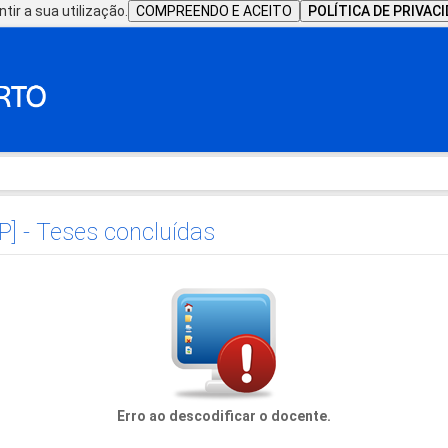
tir a sua utilização.
COMPREENDO E ACEITO
POLÍTICA DE PRIVAC
P] - Teses concluídas
Erro ao descodificar o docente.