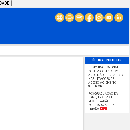
IDADE
ÚLTIMAS NOTÍCIAS
CONCURSO ESPECIAL
PARA MAIORES DE 23
ANOS NÃO TITULARES DE
HABILITAÇÕES DE
ACESSO AO ENSINO
SUPERIOR
PÓS-GRADUAÇÃO EM
CRISE, TRAUMA E
RECUPERAÇÃO
PSICOSSOCIAL - 1ª
EDIÇÃO