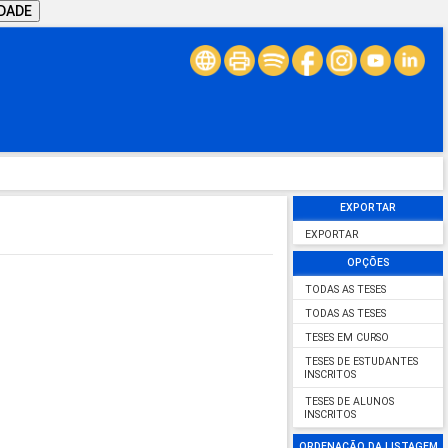
IDADE
EXPORTAR
EXPORTAR
OPÇÕES
TODAS AS TESES
TODAS AS TESES
TESES EM CURSO
TESES DE ESTUDANTES
INSCRITOS
TESES DE ALUNOS
INSCRITOS
ORDENAÇÃO DA LISTAGEM