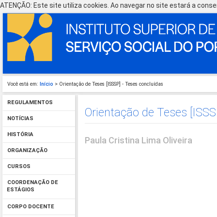
ATENÇÃO: Este site utiliza cookies. Ao navegar no site estará a consen
Você está em:
Início
> Orientação de Teses [ISSSP] - Teses concluídas
REGULAMENTOS
Orientação de Teses [ISSS
NOTÍCIAS
HISTÓRIA
Paula Cristina Lima Oliveira
ORGANIZAÇÃO
CURSOS
COORDENAÇÃO DE
ESTÁGIOS
CORPO DOCENTE