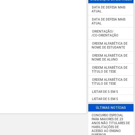
DATA DE DEFESA MAIS
ATUAL
DATA DE DEFESA MAIS
ATUAL
ORIENTAÇÃO/
/CO-ORIENTAÇÃO
ORDEM ALFABÉTICA DE
NOME DE ESTUDANTE
ORDEM ALFABÉTICA DE
NOME DE ALUNO
ORDEM ALFABÉTICA DE
TÍTULO DE TESE
ORDEM ALFABÉTICA DE
TÍTULO DE TESE
LISTAR DE 5 EM 5
LISTAR DE 5 EM 5
ÚLTIMAS NOTÍCIAS
CONCURSO ESPECIAL
PARA MAIORES DE 23
ANOS NÃO TITULARES DE
HABILITAÇÕES DE
ACESSO AO ENSINO
SUPERIOR