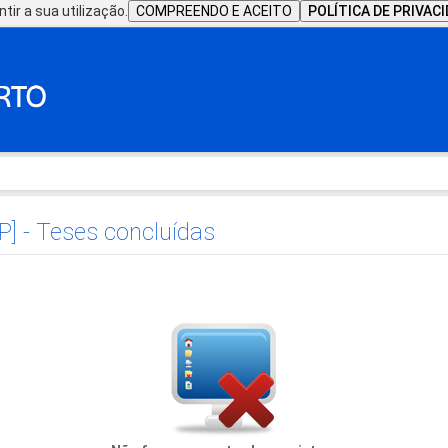
tir a sua utilização.
COMPREENDO E ACEITO
POLÍTICA DE PRIVAC
P] - Teses concluídas