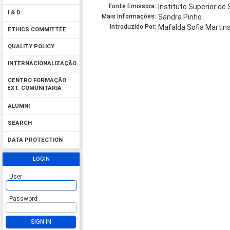
Fonte Emissora:
Instituto Superior de 
I & D
Mais Informações:
Sandra Pinho
Introduzido Por:
Mafalda Sofia Martins
ETHICS COMMITTEE
QUALITY POLICY
INTERNACIONALIZAÇÃO
CENTRO FORMAÇÃO
EXT. COMUNITÁRIA
ALUMNI
SEARCH
DATA PROTECTION
LOGIN
User
Password
SIGN IN