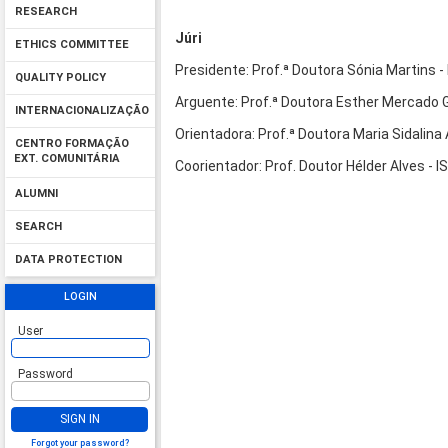
RESEARCH
Júri
ETHICS COMMITTEE
Presidente: Prof.ª Doutora Sónia Martins -
QUALITY POLICY
Arguente: Prof.ª Doutora Esther Mercado 
INTERNACIONALIZAÇÃO
Orientadora: Prof.ª Doutora Maria Sidalina
CENTRO FORMAÇÃO
EXT. COMUNITÁRIA
Coorientador: Prof. Doutor Hélder Alves - 
ALUMNI
SEARCH
DATA PROTECTION
LOGIN
User
Password
SIGN IN
Forgot your password?