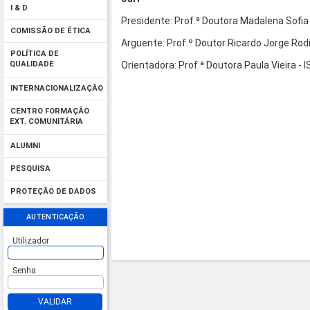
I & D
Presidente: Prof.ª Doutora Madalena Sofia 
COMISSÃO DE ÉTICA
Arguente: Prof.º Doutor Ricardo Jorge Ro
POLÍTICA DE
Orientadora: Prof.ª Doutora Paula Vieira - 
QUALIDADE
INTERNACIONALIZAÇÃO
CENTRO FORMAÇÃO
EXT. COMUNITÁRIA
ALUMNI
PESQUISA
PROTEÇÃO DE DADOS
AUTENTICAÇÃO
Utilizador
Senha
VALIDAR