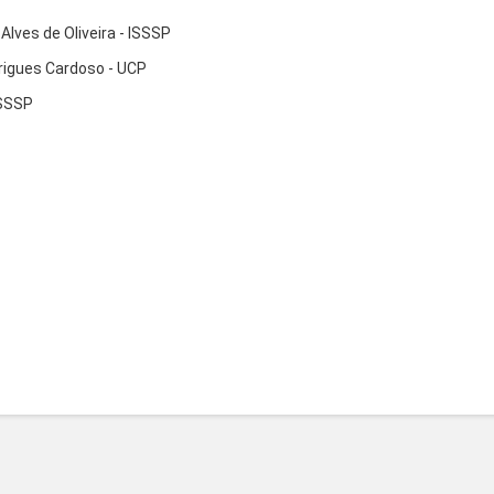
Alves de Oliveira - ISSSP
drigues Cardoso - UCP
ISSSP