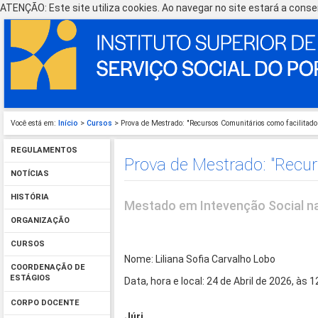
ATENÇÃO: Este site utiliza cookies. Ao navegar no site estará a consen
Você está em:
Início
>
Cursos
> Prova de Mestrado: "Recursos Comunitários como facilitador
REGULAMENTOS
Prova de Mestrado: "Recur
NOTÍCIAS
HISTÓRIA
Mestado em Intevenção Social na
ORGANIZAÇÃO
CURSOS
Nome: Liliana Sofia Carvalho Lobo
COORDENAÇÃO DE
ESTÁGIOS
Data, hora e local: 24 de Abril de 2026, às 
CORPO DOCENTE
Júri