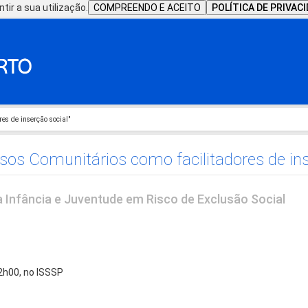
tir a sua utilização.
COMPREENDO E ACEITO
POLÍTICA DE PRIVAC
es de inserção social"
sos Comunitários como facilitadores de ins
 Infância e Juventude em Risco de Exclusão Social
12h00, no ISSSP