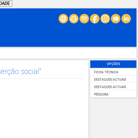
IDADE
OPÇÕES
erção social"
FICHA TÉCNICA
DESTAQUES ACTUAIS
DESTAQUES ACTUAIS
PESQUISA