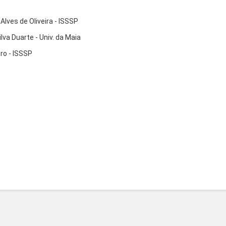
Alves de Oliveira - ISSSP
lva Duarte - Univ. da Maia
ro - ISSSP