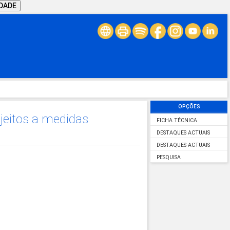
IDADE
OPÇÕES
ujeitos a medidas
FICHA TÉCNICA
DESTAQUES ACTUAIS
DESTAQUES ACTUAIS
PESQUISA