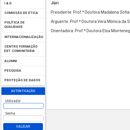
Júri
I & D
Presidente: Prof.ª Doutora Madalena Sofia 
COMISSÃO DE ÉTICA
Arguente: Prof.ª Doutora Vera Mónica da Si
POLÍTICA DE
QUALIDADE
Orientadora: Prof.ª Doutora Elsa Monteneg
INTERNACIONALIZAÇÃO
CENTRO FORMAÇÃO
EXT. COMUNITÁRIA
ALUMNI
PESQUISA
PROTEÇÃO DE DADOS
AUTENTICAÇÃO
Utilizador
Senha
VALIDAR