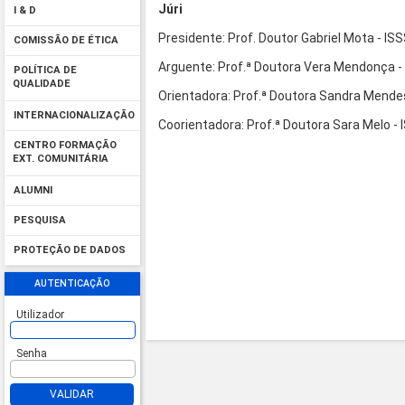
Júri
I & D
Presidente: Prof. Doutor Gabriel Mota - IS
COMISSÃO DE ÉTICA
Arguente: Prof.ª Doutora Vera Mendonça 
POLÍTICA DE
QUALIDADE
Orientadora: Prof.ª Doutora Sandra Mende
INTERNACIONALIZAÇÃO
Coorientadora: Prof.ª Doutora 
CENTRO FORMAÇÃO
EXT. COMUNITÁRIA
ALUMNI
PESQUISA
PROTEÇÃO DE DADOS
AUTENTICAÇÃO
Utilizador
Senha
VALIDAR