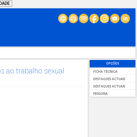
IDADE
OPÇÕES
os ao trabalho sexual
FICHA TÉCNICA
DESTAQUES ACTUAIS
DESTAQUES ACTUAIS
PESQUISA