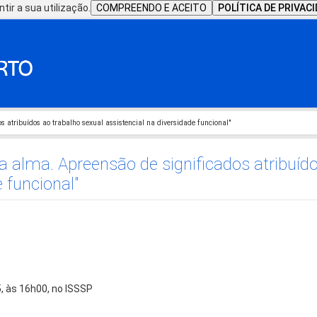
tir a sua utilização.
COMPREENDO E ACEITO
POLÍTICA DE PRIVAC
 atribuídos ao trabalho sexual assistencial na diversidade funcional"
a alma. Apreensão de significados atribuíd
e funcional"
5, às 16h00, no ISSSP