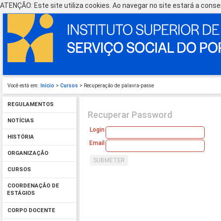
ATENÇÃO: Este site utiliza cookies. Ao navegar no site estará a consen
Você está em:
Início
>
Cursos
> Recuperação de palavra-passe
REGULAMENTOS
Recuperar Password
NOTÍCIAS
Login
HISTÓRIA
Email
ORGANIZAÇÃO
CURSOS
COORDENAÇÃO DE
ESTÁGIOS
CORPO DOCENTE