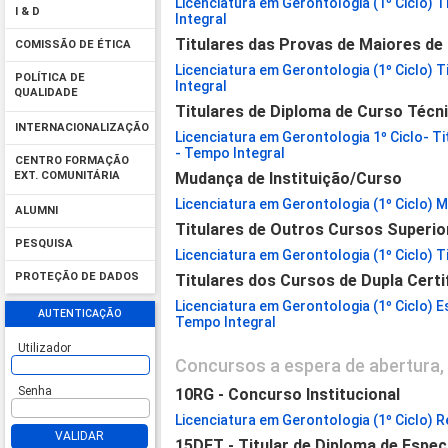
Licenciatura em Gerontologia (1º Ciclo) 
I & D
Integral
Titulares das Provas de Maiores de
COMISSÃO DE ÉTICA
Licenciatura em Gerontologia (1º Ciclo) 
POLÍTICA DE
Integral
QUALIDADE
Titulares de Diploma de Curso Técni
INTERNACIONALIZAÇÃO
Licenciatura em Gerontologia 1º Ciclo- Ti
- Tempo Integral
CENTRO FORMAÇÃO
Mudança de Instituição/Curso
EXT. COMUNITÁRIA
Licenciatura em Gerontologia (1º Ciclo) M
ALUMNI
Titulares de Outros Cursos Superio
PESQUISA
Licenciatura em Gerontologia (1º Ciclo) T
PROTEÇÃO DE DADOS
Titulares dos Cursos de Dupla Certi
Licenciatura em Gerontologia (1º Ciclo) E
AUTENTICAÇÃO
Tempo Integral
Utilizador
Concursos a espera de abertura, 
Senha
10RG - Concurso Institucional
Licenciatura em Gerontologia (1º Ciclo) R
VALIDAR
15DET - Titular de Diploma de Espec