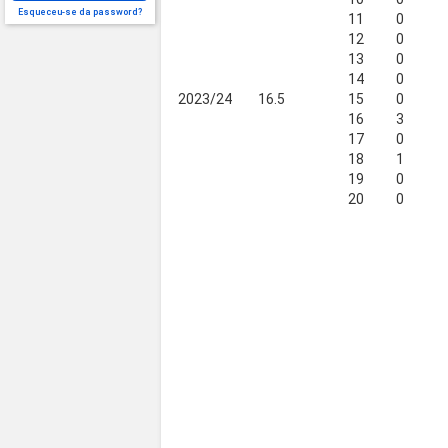
Esqueceu-se da password?
11
0
12
0
13
0
14
0
2023/24
16.5
15
0
16
3
17
0
18
1
19
0
20
0