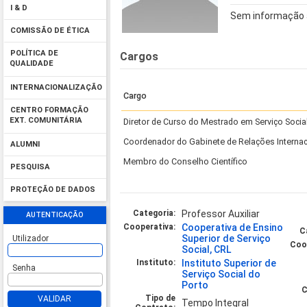
I & D
Sem informação 
COMISSÃO DE ÉTICA
POLÍTICA DE
Cargos
QUALIDADE
INTERNACIONALIZAÇÃO
Cargo
CENTRO FORMAÇÃO
EXT. COMUNITÁRIA
Diretor de Curso do Mestrado em Serviço Socia
Coordenador do Gabinete de Relações Internac
ALUMNI
Membro do Conselho Científico
PESQUISA
PROTEÇÃO DE DADOS
Categoria:
Professor Auxiliar
AUTENTICAÇÃO
Cooperativa:
Cooperativa de Ensino
C
Superior de Serviço
Utilizador
Coo
Social, CRL
Instituto:
Instituto Superior de
Senha
Serviço Social do
Porto
C
Tipo de
VALIDAR
Tempo Integral