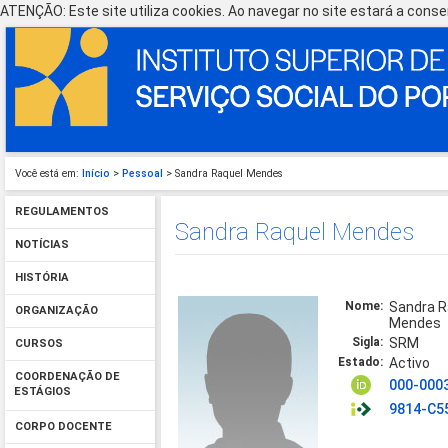
ATENÇÃO: Este site utiliza cookies. Ao navegar no site estará a consen
Você está em:
Início
>
Pessoal
> Sandra Raquel Mendes
REGULAMENTOS
Sandra Raquel Mendes
NOTÍCIAS
HISTÓRIA
Nome:
Sandra R
ORGANIZAÇÃO
Mendes
Sigla:
SRM
CURSOS
Estado:
Activo
COORDENAÇÃO DE
000-000
ESTÁGIOS
9814-C5
CORPO DOCENTE