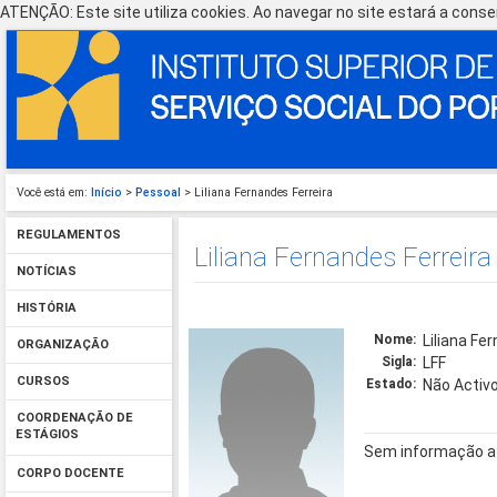
ATENÇÃO: Este site utiliza cookies. Ao navegar no site estará a consen
Você está em:
Início
>
Pessoal
> Liliana Fernandes Ferreira
REGULAMENTOS
Liliana Fernandes Ferreira
NOTÍCIAS
HISTÓRIA
Nome:
Liliana Fe
ORGANIZAÇÃO
Sigla:
LFF
CURSOS
Estado:
Não Activ
COORDENAÇÃO DE
ESTÁGIOS
Sem informação a
CORPO DOCENTE