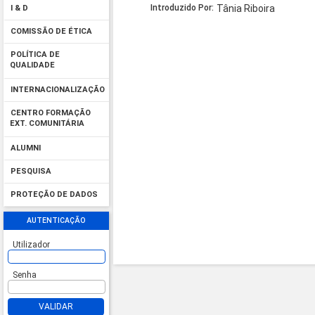
Introduzido Por:
Tânia Riboira
I & D
COMISSÃO DE ÉTICA
POLÍTICA DE
QUALIDADE
INTERNACIONALIZAÇÃO
CENTRO FORMAÇÃO
EXT. COMUNITÁRIA
ALUMNI
PESQUISA
PROTEÇÃO DE DADOS
AUTENTICAÇÃO
Utilizador
Senha
VALIDAR