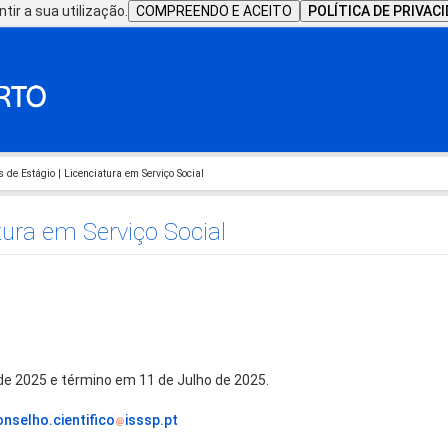
tir a sua utilização.
COMPREENDO E ACEITO
POLÍTICA DE PRIVAC
s de Estágio | Licenciatura em Serviço Social
atura em Serviço Social
 de 2025 e término em 11 de Julho de 2025.
onselho.cientifico
isssp.pt