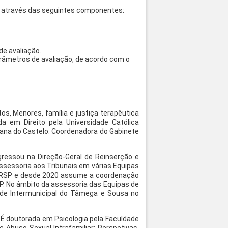
e, através das seguintes componentes:
e avaliação.
arâmetros de avaliação, de acordo com o
s, Menores, família e justiça terapêutica
da em Direito pela Universidade Católica
Viana do Castelo. Coordenadora do Gabinete
ngressou na Direção-Geral de Reinserção e
ssessoria aos Tribunais em várias Equipas
 DGRSP e desde 2020 assume a coordenação
. No âmbito da assessoria das Equipas de
ade Intermunicipal do Tâmega e Sousa no
. É doutorada em Psicologia pela Faculdade