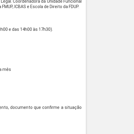
a Legal. Coordenadora da Unidade Funcional
 FMUP, ICBAS e Escola de Direito da FDUP.
3h00 e das 14h00 às 17h30).
da mês
ento, documento que confirme a situação