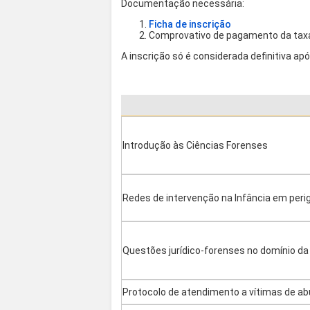
Documentação necessária:
Ficha de inscrição
Comprovativo de pagamento da taxa 
A inscrição só é considerada definitiva a
Introdução às Ciências Forenses
Redes de intervenção na Infância em peri
Questões jurídico-forenses no domínio da
Protocolo de atendimento a vítimas de a