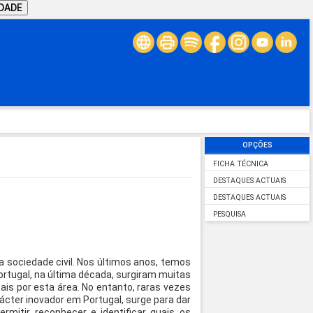
IDADE
OPÇÕES
FICHA TÉCNICA
DESTAQUES ACTUAIS
DESTAQUES ACTUAIS
PESQUISA
 sociedade civil. Nos últimos anos, temos
Portugal, na última década, surgiram muitas
is por esta área. No entanto, raras vezes
cter inovador em Portugal, surge para dar
rmitir reconhecer e identificar quais os