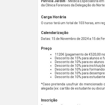
Patrícia Jardim
- Médica Especialista em 
da Clínica Forenses da Delegação do Norte
Carga Horária
O curso terá um total de 103 horas, em re
Calendarização
Datas: 15 de Novembro de 2024 a 15 de Fev
Preço
1120€ (pagamento de €520,00 no 
Desconto de 15% para alunos e f
Desconto de 10% para ex-alunos
Desconto de 10% para instituiçõ
Desconto de 10% para formandos
Desconto de 10% para desempr
Desconto de 10% para estudantes
*Caso pretenda usufruir do mencionado 
alegada (ex: cartão de estudante ou doc
Inscrição