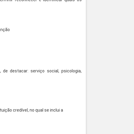
enção
e destacar: serviço social, psicologia,
ção credível, no qual se inclui a