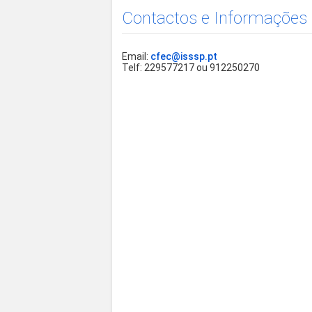
Contactos e Informações
Email:
cfec@isssp.pt
Telf: 229577217 ou 912250270