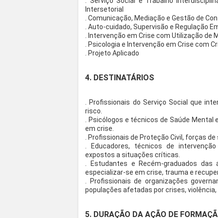
. Serviço Social e Trabalho Interdiscipli
Intersetorial
. Comunicação, Mediação e Gestão de Conf
. Auto-cuidado, Supervisão e Regulação Em
. Intervenção em Crise com Utilização de M
. Psicologia e Intervenção em Crise com C
. Projeto Aplicado
4. DESTINATÁRIOS
. Profissionais do Serviço Social que in
risco.
. Psicólogos e técnicos de Saúde Mental 
em crise.
. Profissionais de Proteção Civil, forças 
. Educadores, técnicos de intervenção 
expostos a situações críticas.
. Estudantes e Recém-graduados das 
especializar-se em crise, trauma e recupe
. Profissionais de organizações gover
populações afetadas por crises, violência,
5. DURAÇÃO DA AÇÃO DE FORMAÇ