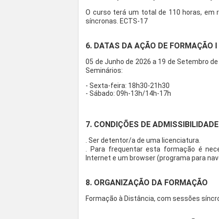
O curso terá um total de 110 horas, em 
síncronas. ECTS-17
6. DATAS DA AÇÃO DE FORMAÇÃO I
05 de Junho de 2026 a 19 de Setembro de 
Seminários:
- Sexta-feira: 18h30-21h30
- Sábado: 09h-13h/14h-17h
7. CONDIÇÕES DE ADMISSIBILIDADE
. Ser detentor/a de uma licenciatura.
. Para frequentar esta formação é ne
Internet e um browser (programa para na
8. ORGANIZAÇÃO DA FORMAÇÃO
Formação à Distância, com sessões síncr