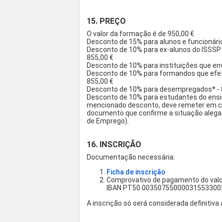
15. PREÇO
O valor da formação é de 950,00 €
Desconto de 15% para alunos e funcionário
Desconto de 10% para ex-alunos do ISSSP
855,00 €
Desconto de 10% para instituições que en
Desconto de 10% para formandos que efet
855,00 €
Desconto de 10% para desempregados* - 
Desconto de 10% para estudantes do ensin
mencionado desconto, deve remeter em c
documento que confirme a situação alega
de Emprego).
16. INSCRIÇÃO
Documentação necessária:
Ficha de inscrição
Comprovativo de pagamento do valor
IBAN PT50 00350755000031553300
A inscrição só será considerada definitiv