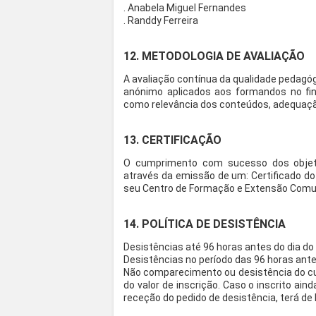
. Anabela Miguel Fernandes
. Randdy Ferreira
12. METODOLOGIA DE AVALIAÇÃO
A avaliação contínua da qualidade pedagó
anónimo aplicados aos formandos no fin
como relevância dos conteúdos, adequaç
13. CERTIFICAÇÃO
O cumprimento com sucesso dos objet
através da emissão de um: Certificado do I
seu Centro de Formação e Extensão Comun
14. POLÍTICA DE DESISTÊNCIA
Desistências até 96 horas antes do dia do 
Desistências no período das 96 horas antes
Não comparecimento ou desistência do cu
do valor de inscrição. Caso o inscrito ain
receção do pedido de desistência, terá de 