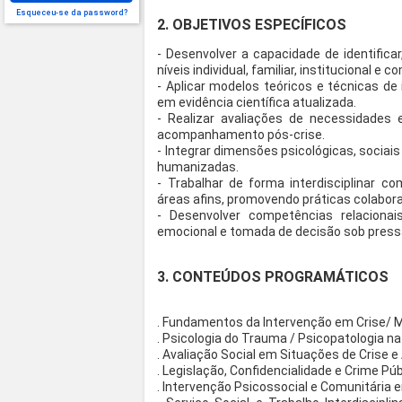
Esqueceu-se da password?
2. OBJETIVOS ESPECÍFICOS
- Desenvolver a capacidade de identifica
níveis individual, familiar, institucional e c
- Aplicar modelos teóricos e técnicas d
em evidência científica atualizada.
- Realizar avaliações de necessidades 
acompanhamento pós-crise.
- Integrar dimensões psicológicas, sociai
humanizadas.
- Trabalhar de forma interdisciplinar co
áreas afins, promovendo práticas colabora
- Desenvolver competências relaciona
emocional e tomada de decisão sob press
3. CONTEÚDOS PROGRAMÁTICOS
. Fundamentos da Intervenção em Crise/ 
. Psicologia do Trauma / Psicopatologia na
. Avaliação Social em Situações de Crise e
. Legislação, Confidencialidade e Crime Pú
. Intervenção Psicossocial e Comunitária 