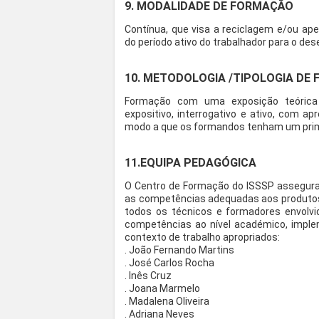
9. MODALIDADE DE FORMAÇÃO
Contínua, que visa a reciclagem e/ou a
do período ativo do trabalhador para o d
10. METODOLOGIA /TIPOLOGIA DE
Formação com uma exposição teórica 
expositivo, interrogativo e ativo, com a
modo a que os formandos tenham um pri
11.EQUIPA PEDAGÓGICA
O Centro de Formação do ISSSP assegur
as competências adequadas aos produtos 
todos os técnicos e formadores envolv
competências ao nível académico, imple
contexto de trabalho apropriados:
. João Fernando Martins
. José Carlos Rocha
. Inês Cruz
. Joana Marmelo
. Madalena Oliveira
. Adriana Neves