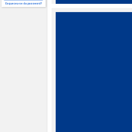
Esqueceu-se da password?