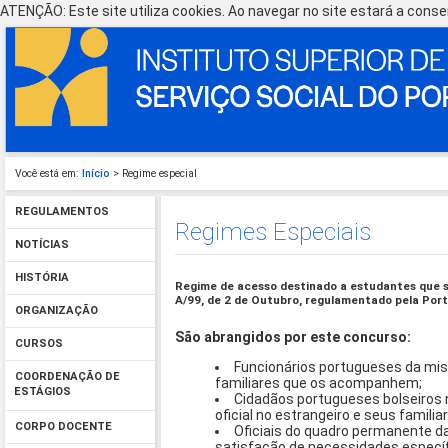
ATENÇÃO: Este site utiliza cookies. Ao navegar no site estará a consen
Você está em:
Início
> Regime especial
REGULAMENTOS
Regimes Especiais
NOTÍCIAS
HISTÓRIA
Regime de acesso destinado a estudantes que s
A/99, de 2 de Outubro, regulamentado pela Port
ORGANIZAÇÃO
São abrangidos por este concurso:
CURSOS
Funcionários portugueses da mis
COORDENAÇÃO DE
familiares que os acompanhem;
ESTÁGIOS
Cidadãos portugueses bolseiros 
oficial no estrangeiro e seus famil
CORPO DOCENTE
Oficiais do quadro permanente 
satisfação de necessidades especí