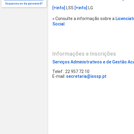
Esqueceu-se da password?
[+info]
LSS
[+info]
LG
» Consulte a informação sobre a
Licencia
Social
.
Informações e Inscrições
Serviços Administrativos e de Gestão A
Telef.: 22 957 72 10
E-mail:
secretaria@isssp.pt