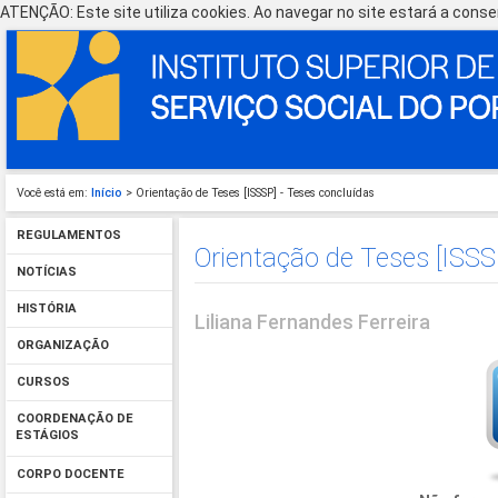
ATENÇÃO: Este site utiliza cookies. Ao navegar no site estará a consen
Você está em:
Início
> Orientação de Teses [ISSSP] - Teses concluídas
REGULAMENTOS
Orientação de Teses [ISSS
NOTÍCIAS
HISTÓRIA
Liliana Fernandes Ferreira
ORGANIZAÇÃO
CURSOS
COORDENAÇÃO DE
ESTÁGIOS
CORPO DOCENTE