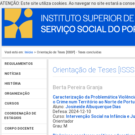
ATENÇÃO: Este site utiliza cookies. Ao navegar no site estará a consen
Você está em:
Início
> Orientação de Teses [ISSSP] - Teses concluídas
REGULAMENTOS
Orientação de Teses [ISSS
NOTÍCIAS
HISTÓRIA
Berta Pereira Granja
ORGANIZAÇÃO
Caracterização da Problemática Violênci
o Crime num Território ao Norte de Portu
CURSOS
Aluno:
Josineide Albuquerque Dias
Defesa: 2024-12-10
COORDENAÇÃO DE
Curso:
Intervenção Social na Infância e 
ESTÁGIOS
Orientador
Grau: M
CORPO DOCENTE