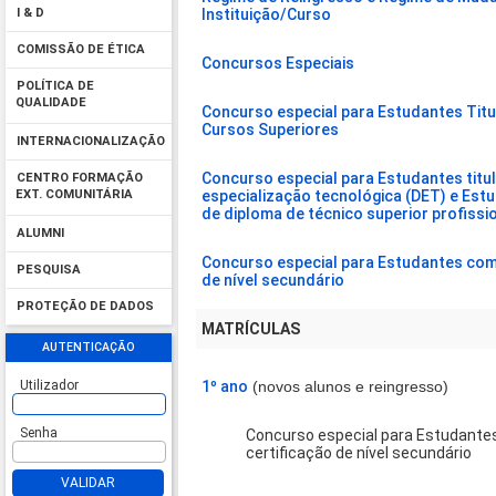
Instituição/Curso
I & D
COMISSÃO DE ÉTICA
Concursos Especiais
POLÍTICA DE
QUALIDADE
Concurso especial para Estudantes Titu
Cursos Superiores
INTERNACIONALIZAÇÃO
Concurso especial para Estudantes titu
CENTRO FORMAÇÃO
especialização tecnológica (DET) e Estu
EXT. COMUNITÁRIA
de diploma de técnico superior profissi
ALUMNI
Concurso especial para Estudantes com 
PESQUISA
de nível secundário
PROTEÇÃO DE DADOS
MATRÍCULAS
AUTENTICAÇÃO
1º ano
(novos alunos e reingresso)
Utilizador
Senha
Concurso especial para Estudante
certificação de nível secundário
VALIDAR